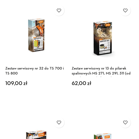
Zestaw serwisowy nr 32 do TS 700 i
Zestaw serwisowy nr 13 do pilarek
TS 800
spalinowych MS 271, MS 291, 311 (od
2014), MS 391 (od 2014)
109,00
zł
62,00
zł