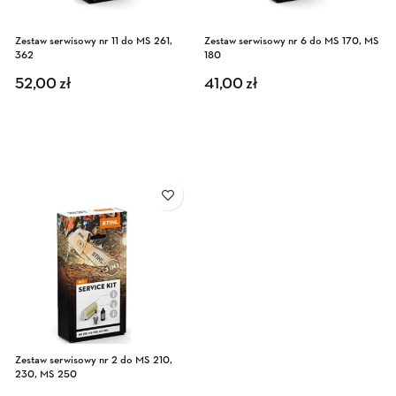
Zestaw serwisowy nr 11 do MS 261,
Zestaw serwisowy nr 6 do MS 170, MS
362
180
52,00
zł
41,00
zł
Zestaw serwisowy nr 2 do MS 210,
230, MS 250