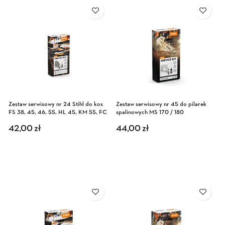
Zestaw serwisowy nr 24 Stihl do kos
Zestaw serwisowy nr 45 do pilarek
FS 38, 45, 46, 55, HL 45, KM 55, FC
spalinowych MS 170 / 180
55
42,00
zł
44,00
zł