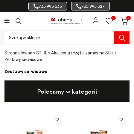
735 995 533
735 995 527
0
0
Strona główna
»
STIHL
»
Akcesoria i części zamienne Stihl
»
Zestawy serwisowe
Zestawy serwisowe
Polecamy w kategorii