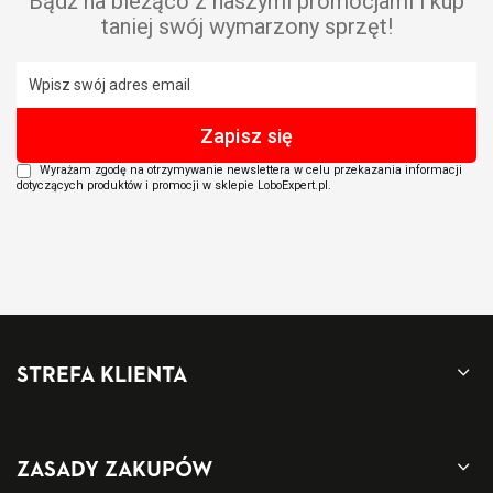
Bądź na bieżąco z naszymi promocjami i kup
taniej swój wymarzony sprzęt!
Wyrażam zgodę na otrzymywanie newslettera w celu przekazania informacji
dotyczących produktów i promocji w sklepie LoboExpert.pl.
STREFA KLIENTA
ZASADY ZAKUPÓW