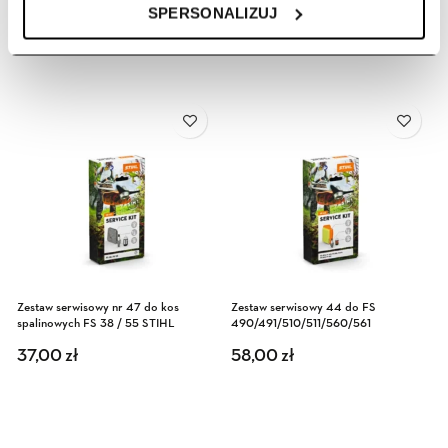
SPERSONALIZUJ
Zestaw serwisowy nr 47 do kos
Zestaw serwisowy 44 do FS
spalinowych FS 38 / 55 STIHL
490/491/510/511/560/561
37,00
zł
58,00
zł