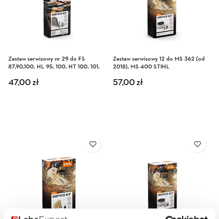
Zestaw serwisowy nr 29 do FS
Zestaw serwisowy 12 do MS 362 (od
87,90,100, HL 95, 100, HT 100, 101,
2018), MS 400 STIHL
KM 90
47,00
zł
57,00
zł