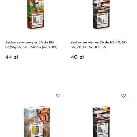
Zestaw serwisowy nr 36 do BG
Zestaw serwisowy 26 do FS 40, 50,
56/66/86, SH 56/86 – (do 2012)
56, 70, HT 56, KM 56
44
zł
40
zł