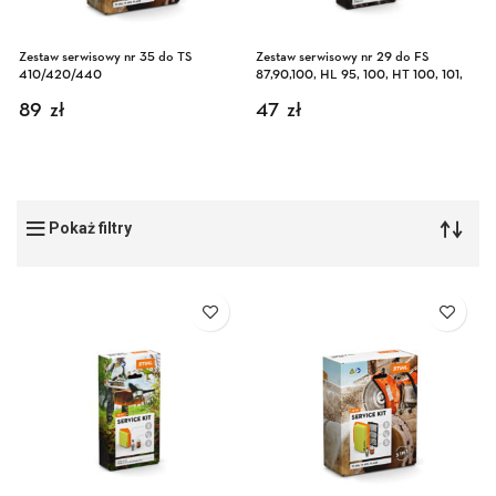
Zestaw serwisowy nr 35 do TS
Zestaw serwisowy nr 29 do FS
410/420/440
87,90,100, HL 95, 100, HT 100, 101,
KM 90
89
zł
47
zł
Pokaż filtry