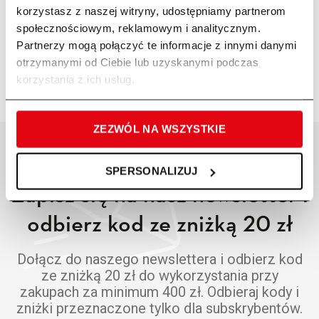
korzystasz z naszej witryny, udostępniamy partnerom
społecznościowym, reklamowym i analitycznym.
Partnerzy mogą połączyć te informacje z innymi danymi
otrzymanymi od Ciebie lub uzyskanymi podczas
korzystania z ich usług.
ZEZWÓL NA WSZYSTKIE
SPERSONALIZUJ
Zapisz się na nasz newsletter i
odbierz kod ze zniżką 20 zł
Dołącz do naszego newslettera i odbierz kod
ze zniżką 20 zł do wykorzystania przy
zakupach za minimum 400 zł. Odbieraj kody i
zniżki przeznaczone tylko dla subskrybentów.