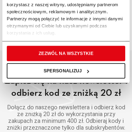
korzystasz z naszej witryny, udostępniamy partnerom
społecznościowym, reklamowym i analitycznym.
Partnerzy mogą połączyć te informacje z innymi danymi
otrzymanymi od Ciebie lub uzyskanymi podczas
korzystania z ich usług.
ZEZWÓL NA WSZYSTKIE
SPERSONALIZUJ
Zapisz się na nasz newsletter i
odbierz kod ze zniżką 20 zł
Dołącz do naszego newslettera i odbierz kod
ze zniżką 20 zł do wykorzystania przy
zakupach za minimum 400 zł. Odbieraj kody i
zniżki przeznaczone tylko dla subskrybentów.