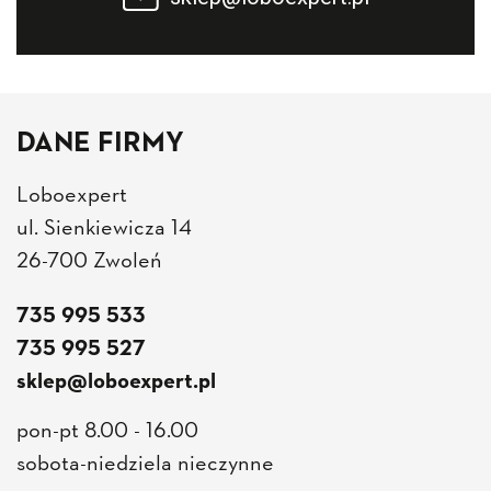
DANE FIRMY
Loboexpert
ul. Sienkiewicza 14
26-700 Zwoleń
735 995 533
735 995 527
sklep@loboexpert.pl
pon-pt 8.00 - 16.00
sobota-niedziela nieczynne