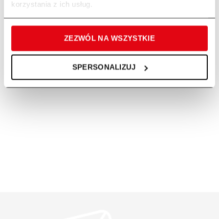
korzystania z ich usług.
ZEZWÓL NA WSZYSTKIE
SPERSONALIZUJ