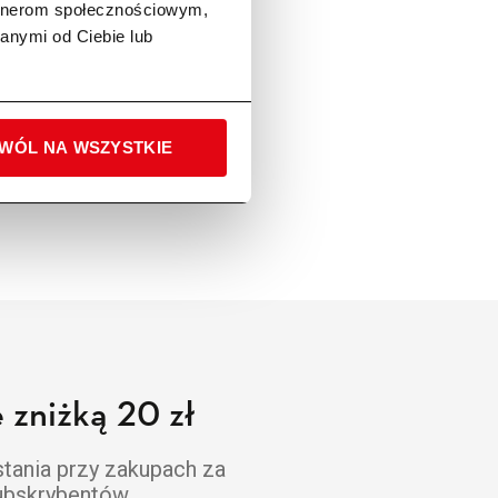
artnerom społecznościowym,
anymi od Ciebie lub
WÓL NA WSZYSTKIE
 zniżką 20 zł
stania przy zakupach za
subskrybentów.