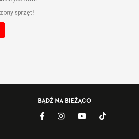
zony sprzęt!
BĄDŹ NA BIEŻĄCO