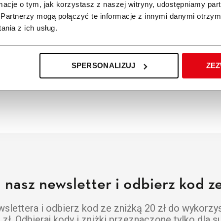
ormacje o tym, jak korzystasz z naszej witryny, udostępniamy p
Partnerzy mogą połączyć te informacje z innymi danymi otrzym
nia z ich usług.
SPERSONALIZUJ
ZEZ
a nasz newsletter i odbierz kod ze
lettera i odbierz kod ze zniżką 20 zł do wykorzy
ł. Odbieraj kody i zniżki przeznaczone tylko dla 