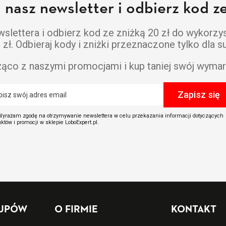
a nasz newsletter i odbierz kod ze
lettera i odbierz kod ze zniżką 20 zł do wykorzy
ł. Odbieraj kody i zniżki przeznaczone tylko dla 
żąco z naszymi promocjami i kup taniej swój wymar
yrażam zgodę na otrzymywanie newslettera w celu przekazania informacji dotyczących
któw i promocji w sklepie LoboExpert.pl.
KUPÓW
O FIRMIE
KONTAKT