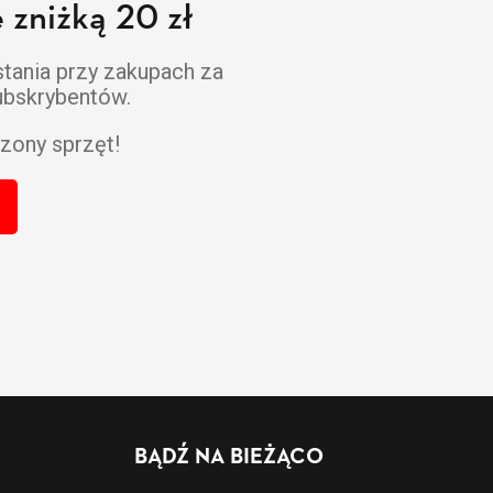
 zniżką 20 zł
stania przy zakupach za
subskrybentów.
zony sprzęt!
BĄDŹ NA BIEŻĄCO