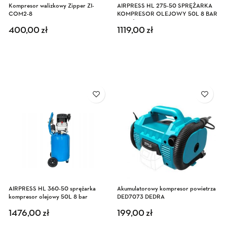
Kompresor walizkowy Zipper ZI-
AIRPRESS HL 275-50 SPRĘŻARKA
COM2-8
KOMPRESOR OLEJOWY 50L 8 BAR
130 L/MIN
400,00
zł
1119,00
zł
AIRPRESS HL 360-50 sprężarka
Akumulatorowy kompresor powietrza
kompresor olejowy 50L 8 bar
DED7073 DEDRA
1476,00
zł
199,00
zł