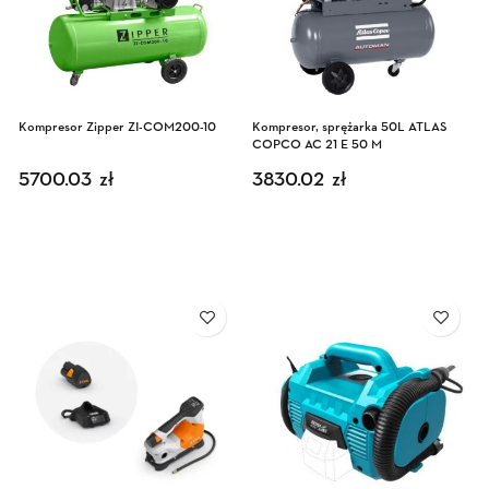
Kompresor Zipper ZI-COM200-10
Kompresor, sprężarka 50L ATLAS
COPCO AC 21 E 50 M
5700.03
zł
3830.02
zł