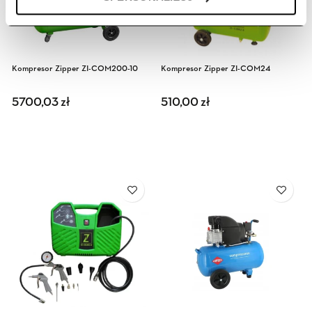
Kompresor Zipper ZI-COM200-10
Kompresor Zipper ZI-COM24
5700,03
zł
510,00
zł