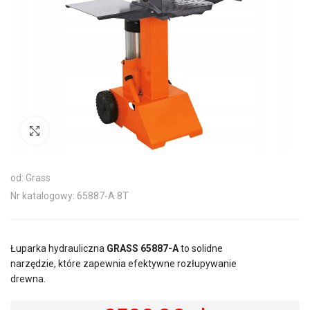
Kliknij aby powiększyć
od: Grass
Nr katalogowy: 65887-A 8T
Łuparka hydrauliczna
GRASS 65887-A
to solidne
narzędzie, które zapewnia efektywne rozłupywanie
drewna.