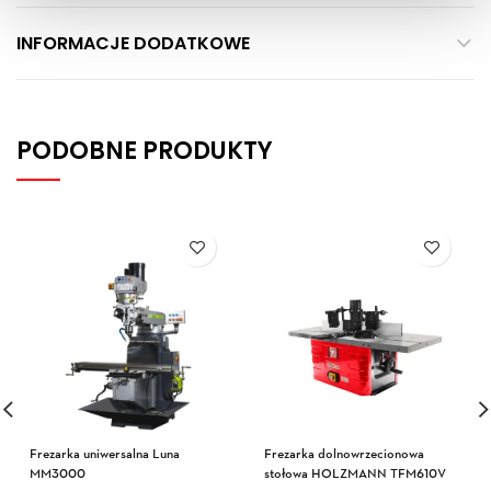
INFORMACJE DODATKOWE
PODOBNE PRODUKTY
Frezarka uniwersalna Luna
Frezarka dolnowrzecionowa
MM3000
stołowa HOLZMANN TFM610V