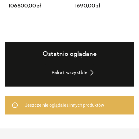
106800,00
zł
1690,00
zł
Ostatnio oglądane
Pokaż wszystkie
Jeszcze nie oglądałeś innych produktów