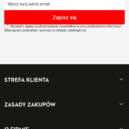
Wyrażam zgodę na otrzymywanie newslettera w celu przekazania informacji
dotyczących produktów i promocji w sklepie LoboExpert.pl.
STREFA KLIENTA
ZASADY ZAKUPÓW