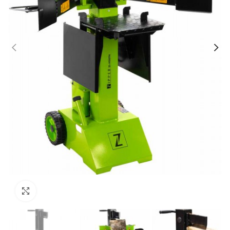
Kliknij aby powiększyć