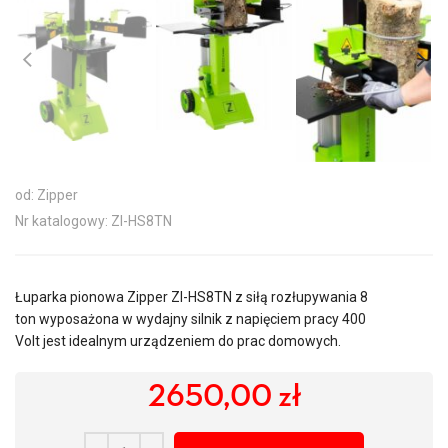
od: Zipper
Nr katalogowy: ZI-HS8TN
Łuparka pionowa Zipper ZI-HS8TN z siłą rozłupywania 8
ton wyposażona w wydajny silnik z napięciem pracy 400
Volt jest idealnym urządzeniem do prac domowych.
2650,00
zł