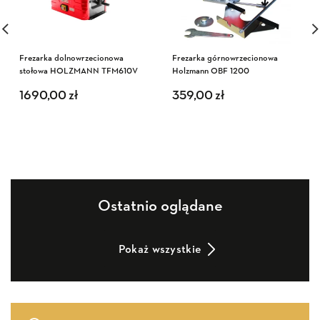
Frezarka dolnowrzecionowa
Frezarka górnowrzecionowa
stołowa HOLZMANN TFM610V
Holzmann OBF 1200
1690,00
zł
359,00
zł
Ostatnio oglądane
Pokaż wszystkie