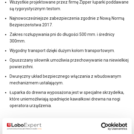
Wszystkie projektowane przez firmę Zipper łuparki poddawane
są rygorystycznym testom.
Najnowocześniejsze zabezpieczenia zgodnie z Nową Normą
Bezpieczeństwa 2017.
Zakres rozłupywania pni do długości 500 mm. i średnicy
300mm.
Wygodny transport dzięki dużym kołom transportowym.
Opuszczany siłownik umożliwia przechowywanie na niewielkiej
powierzchni.
Dwuręczny układ bezpiecznego włączania z wbudowanym
mechanizmem ustalającym.
Łuparka do drewna wyposażona jest w specjalne skrzydełka,
które uniemożliwiają spadnięcie kawałkowi drewna na nogi
operatora urządzenia.
Moc silnika
3500W