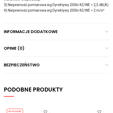
3) Niepewność pomiarowa wg Dyrektywy 2006/42/WE = 2,5 dB(A)
4) Niepewność pomiarowa wg Dyrektywy 2006/42/WE = 2 m/s²
INFORMACJE DODATKOWE
OPINIE (0)
BEZPIECZEŃSTWO
PODOBNE PRODUKTY
WYPRZEDAŻ