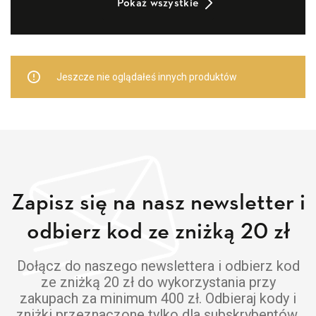
Pokaż wszystkie
Jeszcze nie oglądałeś innych produktów
Zapisz się na nasz newsletter i
odbierz kod ze zniżką 20 zł
Dołącz do naszego newslettera i odbierz kod
ze zniżką 20 zł do wykorzystania przy
zakupach za minimum 400 zł. Odbieraj kody i
zniżki przeznaczone tylko dla subskrybentów.