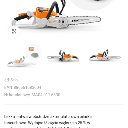
Kliknij aby powiększyć
od: Stihl
EAN: 886661683604
Nr katalogowy: MA04 011 5830
Lekka i łatwa w obsłudze akumulatorowa pilarka
łańcuchowa. Wydajność cięcia większa o 25 % w