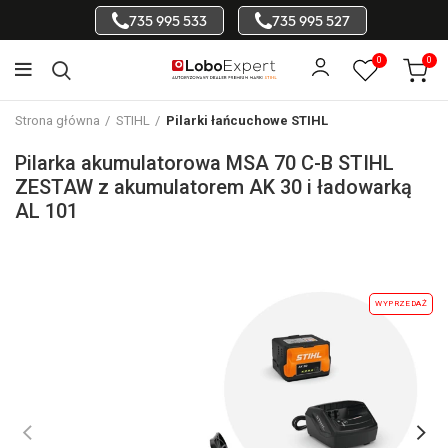
735 995 533
735 995 527
0
0
Strona główna
STIHL
Pilarki łańcuchowe STIHL
Pilarka akumulatorowa MSA 70 C-B STIHL
ZESTAW z akumulatorem AK 30 i ładowarką
AL 101
WYPRZEDAŻ