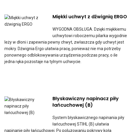
Miękki uchwyt z dźwignią ERGO
WYGODNA OBSŁUGA. Dzięki miękkiemu
uchwytowi roboczemu pilarka wygodnie
leży w dłoni i zapewnia pewny chwyt, zwłaszcza gdy uchwyt jest
mokry. Dźwignia Ergo ułatwia pracę, ponieważ nie ma potrzeby
ponownego odblokowywania urządzenia podczas pracy, o ile
jedna ręka pozostaje na tylnym uchwycie.
Błyskawiczny napinacz piły
łańcuchowej (B)
System błyskawicznego napinania piły
łańcuchowej STIHL (B) ułatwia
napinanie piły łańcuchowej. Po poluzowaniu pokrywy koła