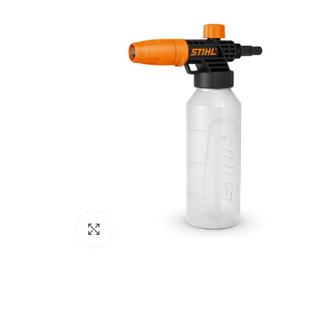
Kliknij aby powiększyć