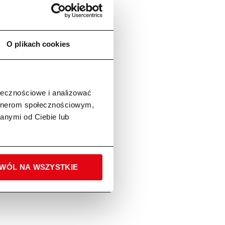
O plikach cookies
ołecznościowe i analizować
artnerom społecznościowym,
anymi od Ciebie lub
US STIHL
WÓL NA WSZYSTKIE