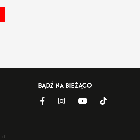
BĄDŹ NA BIEŻĄCO
.pl