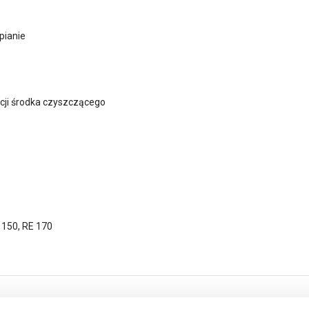
pianie
acji środka czyszczącego
 150, RE 170