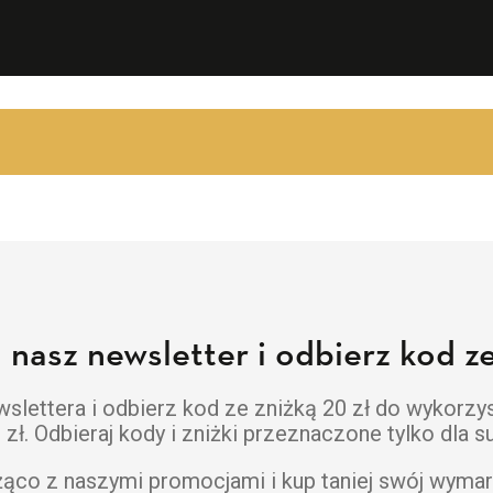
a nasz newsletter i odbierz kod ze
lettera i odbierz kod ze zniżką 20 zł do wykorzy
ł. Odbieraj kody i zniżki przeznaczone tylko dla 
żąco z naszymi promocjami i kup taniej swój wymar