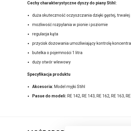
Cechy charakterystyczne dyszy do piany Stihl:
duża skuteczność oczyszczania dzięki gęstej, trwałej 
możliwość rozpylania w pionie i poziomie
regulacja kąta
przycisk dozowania umożliwiający kontrolę koncentr
butelka o pojemności 1 litra
duży otwór wlewowy
Specyfikacja produktu
Akcesoria:
Model myjki Stihl
Pasue do modeli:
RE 142, RE 143, RE 162, RE 163, RE