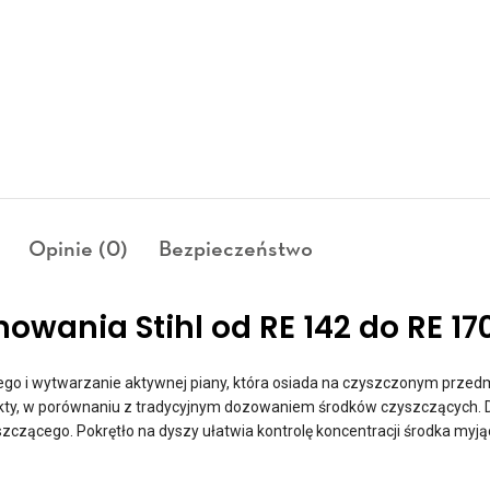
Opinie (0)
Bezpieczeństwo
owania Stihl od RE 142 do RE 1
ego i wytwarzanie aktywnej piany, która osiada na czyszczonym przedmi
ty, w porównaniu z tradycyjnym dozowaniem środków czyszczących. Dysz
czącego. Pokrętło na dyszy ułatwia kontrolę koncentracji środka myją