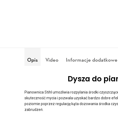
Opis
Video
Informacje dodatkowe
Dysza do pian
Pianownica Stihl umożliwia rozpylania środki czyszcząc
skuteczność mycia i pozwala uzyskać bardzo dobre efek
poziomie poprzez regulację kąta dozowania środka czysz
zabrudzeń.