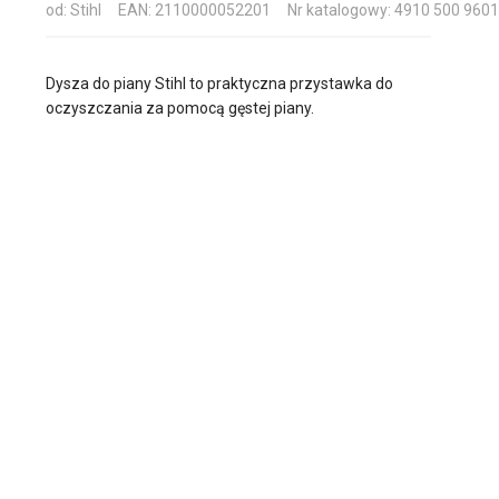
od: Stihl
EAN: 2110000052201
Nr katalogowy: 4910 500 9601
Dysza do piany Stihl to praktyczna przystawka do
oczyszczania za pomocą gęstej piany.