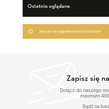
Ostatnio oglądane
Jeszcze nie oglądałeś innych produktów
Zapisz się n
Dołącz do naszego news
minimum 400 z
Bądź na bie