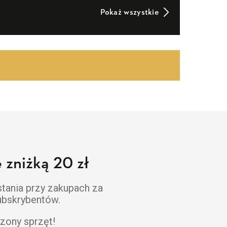
Pokaż wszystkie
 zniżką 20 zł
stania przy zakupach za
subskrybentów.
zony sprzęt!