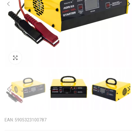
Kliknij aby powiększyć
EAN: 5905323100787