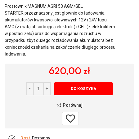
Prostownik MAGNUM AGRI 53 AGM/GEL
STARTER przeznaczony jest głownie do ładowania
akumulatorów kwasowo-ołowiowych 12V i 24V tupu
AMG (z matą absorbującą elektrolit) i GEL (z elektrolitem
w postaci żelu) oraz do wspomagania rozruchu w
przypadku zbyt dużego rozładowania akumulatora bez
konieczności czekania na zakończenie długiego procesu
ładowania.
620,00
zł
DO KOSZYKA
Porównaj
3 szt.
Dostępny