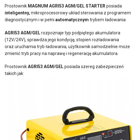
Prostownik
MAGNUM AGRI53 AGM/GEL STARTER
posiada
inteligentny,
mikroprocesorowy układ sterowania z programem
diagnostycznym i w pełni
automatycznym
trybem ładowania.
AGRI53 AGM/GEL
rozpoznaje typ podpiętego akumulatora
(12V/24V), sprawdza jego kondycję, stopień rozładowania
oraz uruchamia tryb ładowania, użytkownik samodzielnie może
zmienić tryb pracy na naprawę i regenerację akumulatora.
Prostownik
AGRI53 AGM/GEL
posiada szereg zabezpieczeń
takich jak: