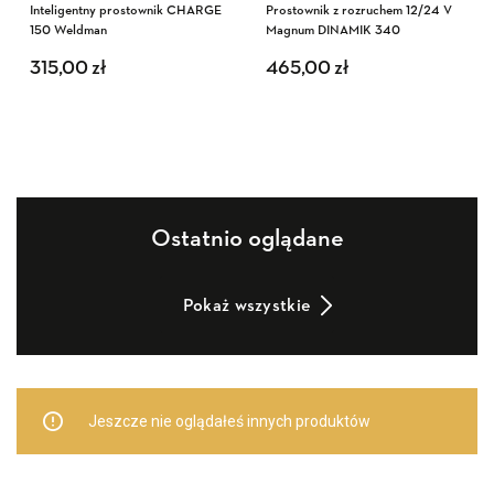
Inteligentny prostownik CHARGE
Prostownik z rozruchem 12/24 V
150 Weldman
Magnum DINAMIK 340
315,00
zł
465,00
zł
Ostatnio oglądane
Pokaż wszystkie
Jeszcze nie oglądałeś innych produktów