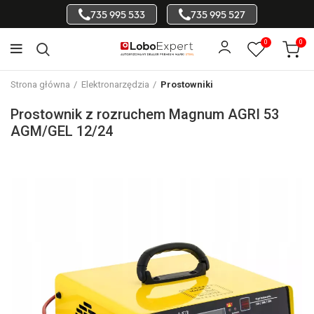
735 995 533
735 995 527
0
0
Strona główna
Elektronarzędzia
Prostowniki
Prostownik z rozruchem Magnum AGRI 53
AGM/GEL 12/24