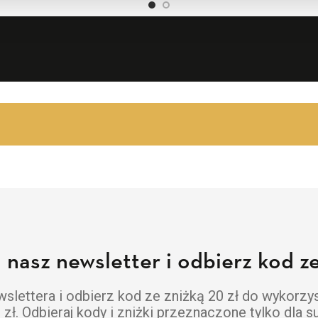
a nasz newsletter i odbierz kod ze
lettera i odbierz kod ze zniżką 20 zł do wykorzy
ł. Odbieraj kody i zniżki przeznaczone tylko dla 