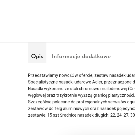
Opis
Informacje dodatkowe
Przedstawiamy nowość w ofercie, zestaw nasadek udar
Specjalistyczne nasadki udarowe Adler, przeznaczone 
Nasadki wykonano ze stali chromowo molibdenowej (Cr-Mo
węglowej oraz trzykrotnie wyższą granicę plastycznośc
Szczególnie polecane do profesjonalnych serwisów ogum
zestawów do felg aluminiowych oraz nasadek pojedynczy
zestawie: 15 szt Średnice nasadek długich: 22, 24, 27, 3