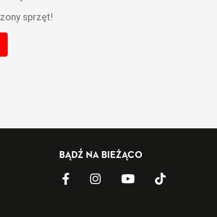
zony sprzęt!
BĄDŹ NA BIEŻĄCO