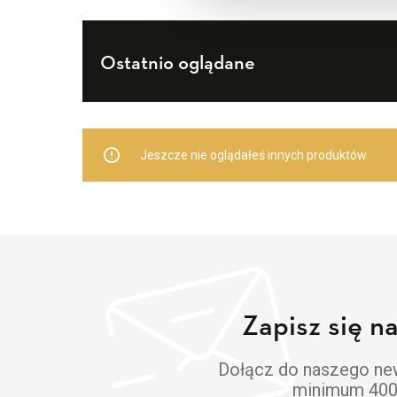
Ostatnio oglądane
Jeszcze nie oglądałeś innych produktów
Zapisz się n
Dołącz do naszego news
minimum 400 z