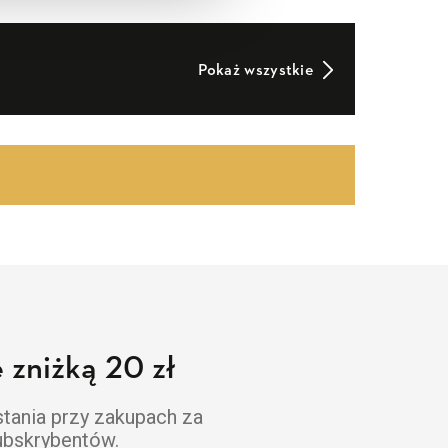
Pokaż wszystkie
 zniżką 20 zł
stania przy zakupach za
subskrybentów.