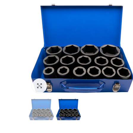
Kliknij aby powiększyć