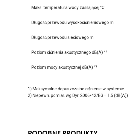
Maks. temperatura wody zasilającej °C
Długość przewodu wysokociśnieniowego m
Długość przewodu sieciowego m
2)
Poziom ciśnienia akustycznego dB(A)
2)
Poziom mocy akustycznej dB(A)
1) Maksymalne dopuszczalne ciśnienie w systemie
2) Niepewn. pomiar. wg Dyr. 2006/42/EG = 1,5 (dB(A))
PODOBNE PRODUKTY