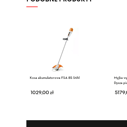
Kosa akumulatorowa FSA 85 Stihl
Myjka w
Dysza pi
1029,00
zł
5179