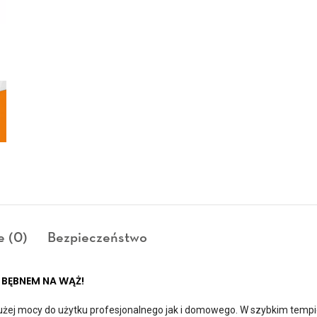
e (0)
Bezpieczeństwo
 BĘBNEM NA WĄŻ!
ej mocy do użytku profesjonalnego jak i domowego. W szybkim temp