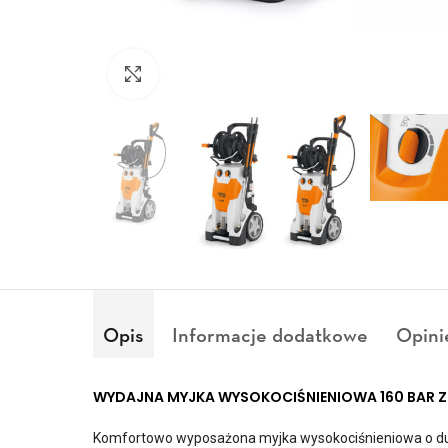
Kliknij aby powiększyć
Opis
Informacje dodatkowe
Opini
WYDAJNA MYJKA WYSOKOCIŚNIENIOWA 160 BAR Z
Komfortowo wyposażona myjka wysokociśnieniowa o duż