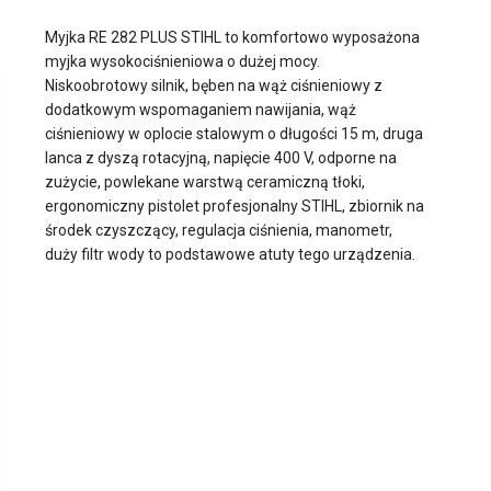
Myjka RE 282 PLUS STIHL to komfortowo wyposażona
myjka wysokociśnieniowa o dużej mocy.
Niskoobrotowy silnik, bęben na wąż ciśnieniowy z
dodatkowym wspomaganiem nawijania, wąż
ciśnieniowy w oplocie stalowym o długości 15 m, druga
lanca z dyszą rotacyjną, napięcie 400 V, odporne na
zużycie, powlekane warstwą ceramiczną tłoki,
ergonomiczny pistolet profesjonalny STIHL, zbiornik na
środek czyszczący, regulacja ciśnienia, manometr,
duży filtr wody to podstawowe atuty tego urządzenia.