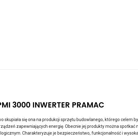
PMI 3000 INWERTER PRAMAC
o skupiała się ona na produkcji sprzętu budowlanego, którego celem był
rządzeń zapewniających energię. Obecnie jej produkty można spotkać 
ologicznym. Charakteryzuje je bezpieczeństwo, funkcjonalność i wys