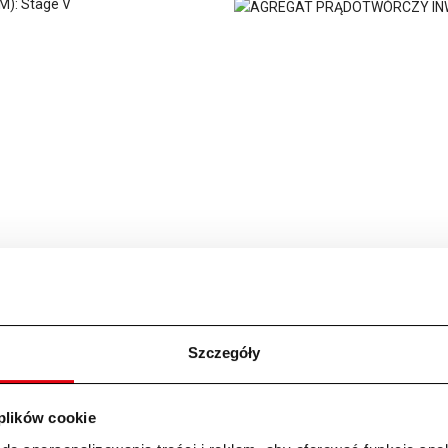
): Stage V
Szczegóły
 plików cookie