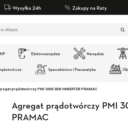
Wysyłka 24h
Zakupy na Raty
BHP
Elektronarzędzia
Narzędzia
rądotwórcze
Spawalnictwo i Pneumatyka
Ob
gregat prądotwórczy PMI 3000 3kW INWERTER PRAMAC
Agregat prądotwórczy PMI
PRAMAC