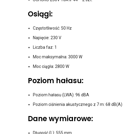
Osiągi:
Częstotliwość: 50 Hz
Napięcie: 230 V
Liczba faz: 1
Moc maksymalna: 3000 W
Moc ciągła: 2800 W
Poziom hałasu:
Poziom hałasu (LWA): 96 dBA
Poziom ciśnienia akustycznego z 7 m: 68 dB(A)
Dane wymiarowe:
Długość (L): 555 mm