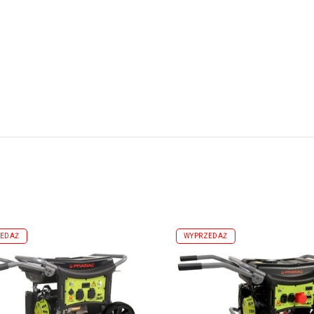
EDAŻ
WYPRZEDAŻ