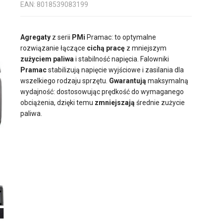
EAN: 8018539083199
Agregaty
z serii
PMi
Pramac: to optymalne
rozwiązanie łączące
cichą pracę
z mniejszym
zużyciem paliwa
i stabilność napięcia. Falowniki
Pramac
stabilizują napięcie wyjściowe i zasilania dla
wszelkiego rodzaju sprzętu.
Gwarantują
maksymalną
wydajność: dostosowując prędkość do wymaganego
obciążenia, dzięki temu
zmniejszają
średnie zużycie
paliwa.