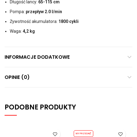
Długość lancy:
65-115 cm
Pompa:
przepływ 2.0 l/min
Żywotność akumulatora:
1800 cykli
Waga:
4,2 kg
INFORMACJE DODATKOWE
OPINIE (0)
PODOBNE PRODUKTY
WYPRZEDAŻ